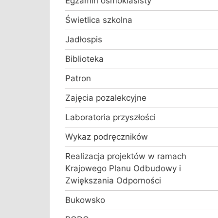
Egzamin ósmoklasisty
Świetlica szkolna
Jadłospis
Biblioteka
Patron
Zajęcia pozalekcyjne
Laboratoria przyszłości
Wykaz podręczników
Realizacja projektów w ramach
Krajowego Planu Odbudowy i
Zwiększania Odporności
Bukowsko