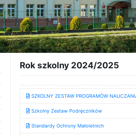
Rok szkolny 2024/2025
SZKOLNY ZESTAW PROGRAMÓW NAUCZANI
Szkolny Zestaw Podręczników
Standardy Ochrony Małoletnich