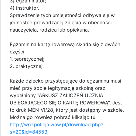
3) egzaminator;
4) instruktor.
Sprawdzenie tych umiejętności odbywa się w
jednostce prowadzącej zajęcia w obecności
nauczyciela, rodzica lub opiekuna.
Egzamin na kartę rowerową składa się z dwóch
części:
1. teoretycznej;
2. praktycznej.
Każde dziecko przystępujące do egzaminu musi
mieć przy sobie legitymację szkolną oraz
wypełniony "ARKUSZ ZALICZEŃ UCZNIA
UBIEGAJĄCEGO SIĘ O KARTĘ ROWEROWĄ". Jest
to druk MEN-VI/28, który jest dostępny w szkole.
Można go również pobrać klikając tu:
http://wrd.policja.waw.pl/download.php?
s=20&id=84553.