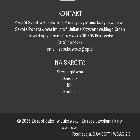
KONTAKT
Zespół Szkół w Bukowsku | Zasady uzyskania karty rowerowej
Szkoła Podstawowa im. prof. Juliana Krzyżanowskiego Organ
prowadzący: Gmina Bukowsko 38-505 Bukowsko
(013) 4674028
email: zsbukowsko@op.pl
NA SKRÓTY:
Strona główna
Dziennik
BIP
Kontakt
© 2026 Zespół Szkół w Bukowsku | Zasady uzyskania karty
rowerowej
Realizacja:
DAVISOFT
|
WCAG 2.0