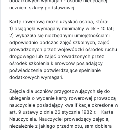
dodatkowych wymagań - osobie niebędącej
uczniem szkoły podstawowej.
Kartę rowerową może uzyskać osoba, która:
1) osiągnęła wymagany minimalny wiek - 10 lat;
2) wykazała się niezbędnymi umiejętnościami
odpowiednio podczas zajęć szkolnych, zajęć
prowadzonych przez wojewódzki ośrodek ruchu
drogowego lub zajęć prowadzonych przez
ośrodek szkolenia kierowców posiadający
poświadczenie potwierdzające spełnianie
dodatkowych wymagań.
Zajęcia dla uczniów przygotowujących się do
ubiegania o wydanie karty rowerowej prowadzą
nauczyciele posiadający kwalifikacje określone w
art. 9 ustawy z dnia 26 stycznia 1982 r. - Karta
Nauczyciela. Nauczyciel prowadzący zajęcia,
niezależnie z jakiego przedmiotu, sam dobiera