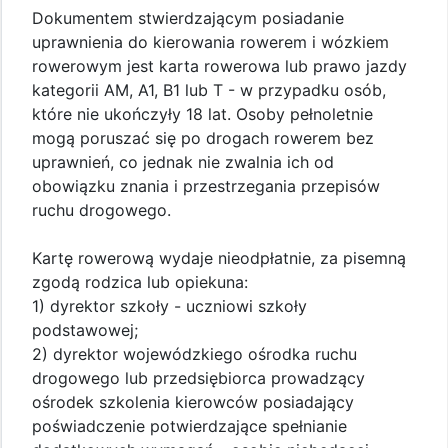
Dokumentem stwierdzającym posiadanie
uprawnienia do kierowania rowerem i wózkiem
rowerowym jest karta rowerowa lub prawo jazdy
kategorii AM, A1, B1 lub T - w przypadku osób,
które nie ukończyły 18 lat. Osoby pełnoletnie
mogą poruszać się po drogach rowerem bez
uprawnień, co jednak nie zwalnia ich od
obowiązku znania i przestrzegania przepisów
ruchu drogowego.
Kartę rowerową wydaje nieodpłatnie, za pisemną
zgodą rodzica lub opiekuna:
1) dyrektor szkoły - uczniowi szkoły
podstawowej;
2) dyrektor wojewódzkiego ośrodka ruchu
drogowego lub przedsiębiorca prowadzący
ośrodek szkolenia kierowców posiadający
poświadczenie potwierdzające spełnianie