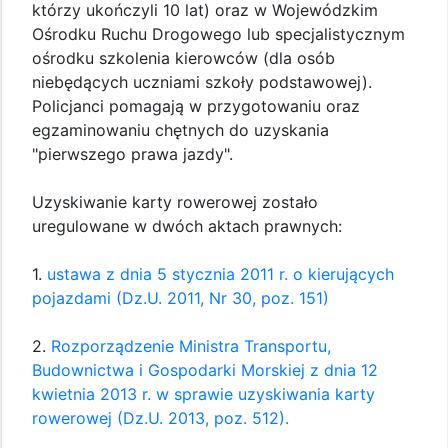
którzy ukończyli 10 lat) oraz w Wojewódzkim
Ośrodku Ruchu Drogowego lub specjalistycznym
ośrodku szkolenia kierowców (dla osób
niebędących uczniami szkoły podstawowej).
Policjanci pomagają w przygotowaniu oraz
egzaminowaniu chętnych do uzyskania
"pierwszego prawa jazdy".
Uzyskiwanie karty rowerowej zostało
uregulowane w dwóch aktach prawnych:
1.
ustawa z dnia 5 stycznia 2011 r. o kierujących
pojazdami (Dz.U. 2011, Nr 30, poz. 151)
2.
Rozporządzenie Ministra Transportu,
Budownictwa i Gospodarki Morskiej z dnia 12
kwietnia 2013 r. w sprawie uzyskiwania karty
rowerowej (Dz.U. 2013, poz. 512).