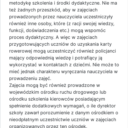
metodykę szkolenia i środki dydaktyczne. Nie ma
też żadnych przeszkód, aby w zajęciach
prowadzonych przez nauczyciela uczestniczyły
również inne osoby, które (z racji swojej wiedzy,
funkcji, doświadczenia etc.) mogą wspomóc
proces dydaktyczny. A więc w zajęciach
przygotowujących uczniów do uzyskania karty
rowerowej mogą uczestniczyć również policjanci
mający odpowiednią wiedzę i potrafiący ją
wykorzystać w kontaktach z dziećmi. Nie może to
mieć jednak charakteru wyręczania nauczyciela w
prowadzeniu zajęć.
Zajęcia mogą być również prowadzone w
wojewódzkim ośrodku ruchu drogowego lub
ośrodku szkolenia kierowców posiadającym
spełnienie dodatkowych wymagań, o ile dyrektor
szkoły zawarł porozumienie z danym ośrodkiem o
nieodpłatnym uczestnictwie uczniów w zajęciach
organizowanych przez ten ośrodek.