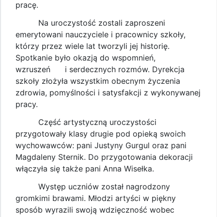
pracę.
Na uroczystość zostali zaproszeni
emerytowani nauczyciele i pracownicy szkoły,
którzy przez wiele lat tworzyli jej historię.
Spotkanie było okazją do wspomnień,
wzruszeń i serdecznych rozmów. Dyrekcja
szkoły złożyła wszystkim obecnym życzenia
zdrowia, pomyślności i satysfakcji z wykonywanej
pracy.
Część artystyczną uroczystości
przygotowały klasy drugie pod opieką swoich
wychowawców: pani Justyny Gurgul oraz pani
Magdaleny Sternik. Do przygotowania dekoracji
włączyła się także pani Anna Wisełka.
Występ uczniów został nagrodzony
gromkimi brawami. Młodzi artyści w piękny
sposób wyrazili swoją wdzięczność wobec