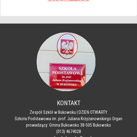
KONTAKT
Zespół Szkół w Bukowsku | DZIEŃ OTWARTY
Szkoła Podstawowa im. prof. Juliana Krzyżanowskiego Organ
prowadzący: Gmina Bukowsko 38-505 Bukowsko
(013) 4674028