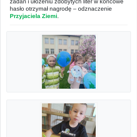
zadań i ułożeniu zdobytych liter w końcowe
hasło otrzymał nagrodę – odznaczenie
Przyjaciela Ziemi
.