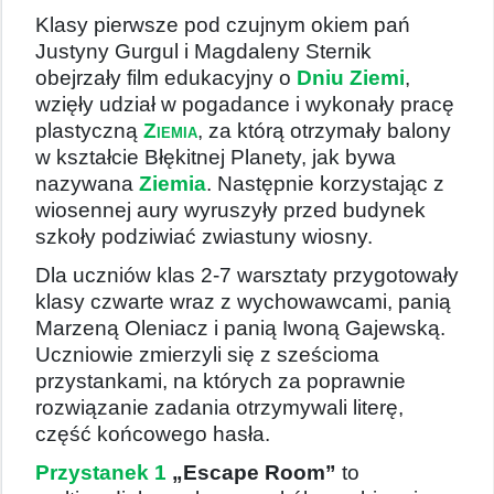
Klasy pierwsze pod czujnym okiem pań
Justyny Gurgul i Magdaleny Sternik
obejrzały film edukacyjny o
Dniu Ziemi
,
wzięły udział w pogadance i wykonały pracę
plastyczną
Ziemia
, za którą otrzymały balony
w kształcie Błękitnej Planety, jak bywa
nazywana
Ziemia
. Następnie korzystając z
wiosennej aury wyruszyły przed budynek
szkoły podziwiać zwiastuny wiosny.
Dla uczniów klas 2-7 warsztaty przygotowały
klasy czwarte wraz z wychowawcami, panią
Marzeną Oleniacz i panią Iwoną Gajewską.
Uczniowie zmierzyli się z sześcioma
przystankami, na których za poprawnie
rozwiązanie zadania otrzymywali literę,
część końcowego hasła.
Przystanek 1
„Escape Room”
to