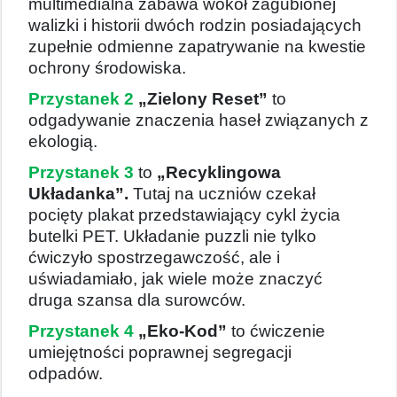
multimedialna zabawa wokół zagubionej
walizki i historii dwóch rodzin posiadających
zupełnie odmienne zapatrywanie na kwestie
ochrony środowiska.
Przystanek 2
„Zielony Reset”
to
odgadywanie znaczenia haseł związanych z
ekologią.
Przystanek 3
to
„Recyklingowa
Układanka”.
Tutaj na uczniów czekał
pocięty plakat przedstawiający cykl życia
butelki PET. Układanie puzzli nie tylko
ćwiczyło spostrzegawczość, ale i
uświadamiało, jak wiele może znaczyć
druga szansa dla surowców.
Przystanek 4
„Eko-Kod”
to ćwiczenie
umiejętności poprawnej segregacji
odpadów.