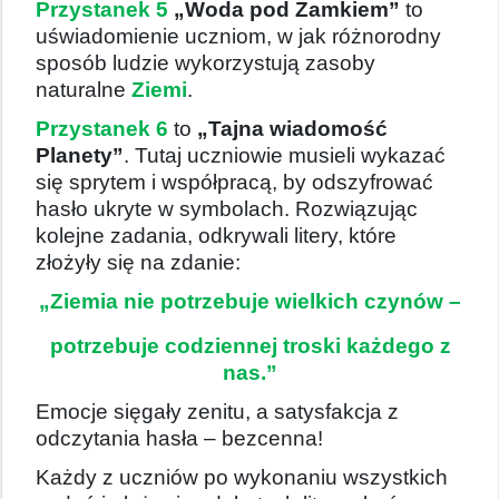
Przystanek 5
„Woda pod Zamkiem”
to
uświadomienie uczniom, w jak różnorodny
sposób ludzie wykorzystują zasoby
naturalne
Ziemi
.
Przystanek 6
to
„Tajna wiadomość
Planety”
. Tutaj uczniowie musieli wykazać
się sprytem i współpracą, by odszyfrować
hasło ukryte w symbolach. Rozwiązując
kolejne zadania, odkrywali litery, które
złożyły się na zdanie:
„Ziemia nie potrzebuje wielkich czynów –
potrzebuje codziennej troski każdego z
nas.”
Emocje sięgały zenitu, a satysfakcja z
odczytania hasła – bezcenna!
Każdy z uczniów po wykonaniu wszystkich