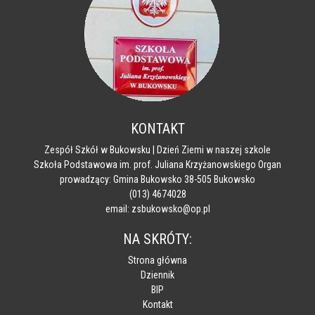
KONTAKT
Zespół Szkół w Bukowsku | Dzień Ziemi w naszej szkole
Szkoła Podstawowa im. prof. Juliana Krzyżanowskiego Organ
prowadzący: Gmina Bukowsko 38-505 Bukowsko
(013) 4674028
email: zsbukowsko@op.pl
NA SKRÓTY:
Strona główna
Dziennik
BIP
Kontakt